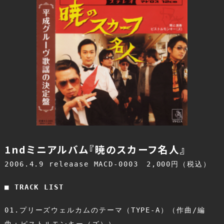
1ndミニアルバム『暁のスカーフ名人』
2006.4.9 releaase MACD-0003　2,000円（税込）
■ TRACK LIST
01.プリーズウェルカムのテーマ（TYPE-A）（作曲/編
曲：ピストルモンキー（ズ））